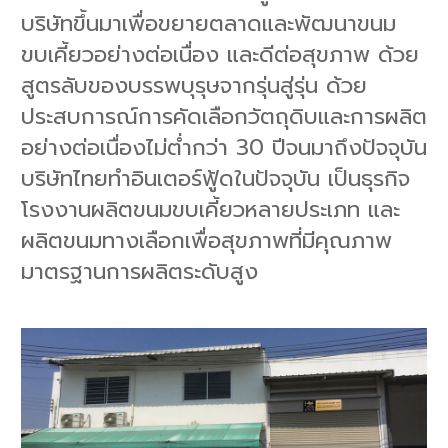
o
บริษัทขึ้นมาเพื่อขยายตลาดและพัฒนาขนม
n
ขบเคี้ยวอย่างต่อเนื่อง และดีต่อสุขภาพ ด้วย
สูตรลับของบรรพบุรุษจากรุ่นสู่รุ่น ด้วย
ประสบการณ์การคัดเลือกวัตถุดิบและการผลิต
อย่างต่อเนื่องไม่ต่ำกว่า 30 ปีจนมาถึงปัจจุบัน
บริษัทไทยทำอินเตอร์ฟู้ดในปัจจุบัน เป็นธุรกิจ
โรงงานผลิตขนมขบเคี้ยวหลายประเภท และ
ผลิตขนมทางเลือกเพื่อสุขภาพที่มีคุณภาพ
มาตรฐานการผลิตระดับสูง